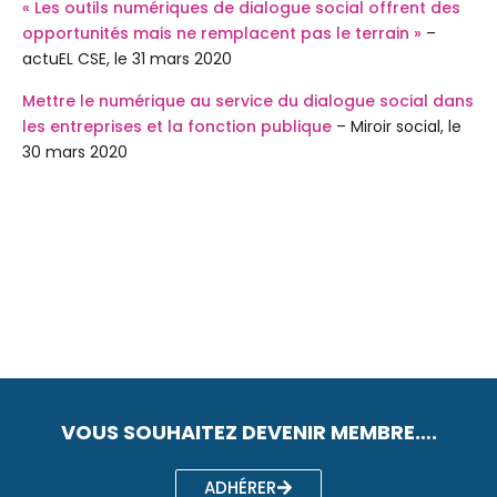
« Les outils numériques de dialogue social offrent des
opportunités mais ne remplacent pas le terrain »
–
actuEL CSE, le 31 mars 2020
Mettre le numérique au service du dialogue social dans
les entreprises et la fonction publique
– Miroir social, le
30 mars 2020
VOUS SOUHAITEZ DEVENIR MEMBRE….
ADHÉRER