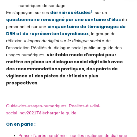
numériques de sondage
1
dernières études
En s’appuyant sur ses
, sur un
questionnaire renseigné par une centaine d’élus
du
cinquantaine de témoignages de
personnel et sur une
DRH et de représentants syndicaux
, le groupe de
réflexion «
impact du digital sur le dialogue social
» de
l’association Réalités du dialogue social publie un guide des
véritable mode d’emploi pour
usages numériques,
mettre en place un dialogue social digitalisé avec
des recommandations pratiques, des points de
vigilance et des pistes de réflexion plus
prospectives
.
Guide-des-usages-numeriques_Realites-du-dial-
social_nov2021
Télécharger le guide
On en parle :
Penser l’après pandémie : quelles pratiques de dialogue