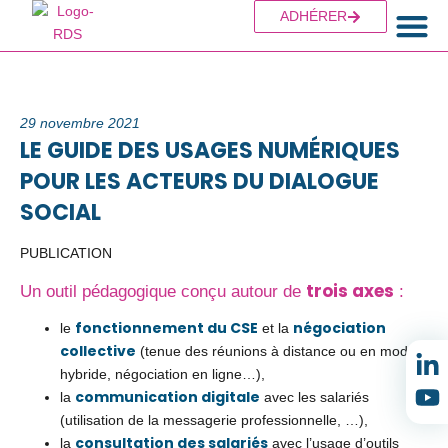
ADHÉRER
Les group
Les act
29 novembre 2021
LE GUIDE DES USAGES NUMÉRIQUES
POUR LES ACTEURS DU DIALOGUE
SOCIAL
PUBLICATION
trois axes
Un outil pédagogique conçu autour de
:
fonctionnement du CSE
négociation
le
et la
collective
(tenue des réunions à distance ou en mode
hybride, négociation en ligne…),
communication digitale
la
avec les salariés
(utilisation de la messagerie professionnelle, …),
consultation des salariés
la
avec l’usage d’outils