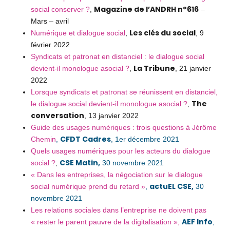
Magazine de l’ANDRH n°616
social conserver ?
,
–
Mars – avril
Les clés du social
Numérique et dialogue social
,
, 9
février 2022
Syndicats et patronat en distanciel : le dialogue social
La Tribune
devient-il monologue asocial ?
,
, 21 janvier
2022
Lorsque syndicats et patronat se réunissent en distanciel,
The
le dialogue social devient-il monologue asocial ?
,
conversation
, 13 janvier 2022
Guide des usages numériques : trois questions à Jérôme
CFDT Cadres
Chemin
,
, 1er décembre 2021
Quels usages numériques pour les acteurs du dialogue
CSE Matin,
social ?
,
30 novembre 2021
« Dans les entreprises, la négociation sur le dialogue
actuEL CSE,
social numérique prend du retard »
,
30
novembre 2021
Les relations sociales dans l’entreprise ne doivent pas
AEF Info
« rester le parent pauvre de la digitalisation »,
,